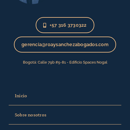
+57 316 3730322
gerencia@roaysanchezabogados.com
Bogotá: Calle 79b #5-81 - Edificio Spaces Nogal
Inicio
Sobre nosotros