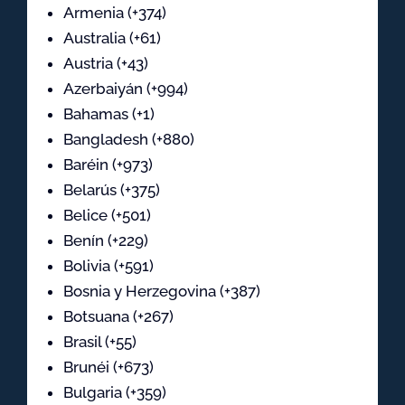
Armenia (+374)
Australia (+61)
Austria (+43)
Azerbaiyán (+994)
Bahamas (+1)
Bangladesh (+880)
Baréin (+973)
Belarús (+375)
Belice (+501)
Benín (+229)
Bolivia (+591)
Bosnia y Herzegovina (+387)
Botsuana (+267)
Brasil (+55)
Brunéi (+673)
Bulgaria (+359)