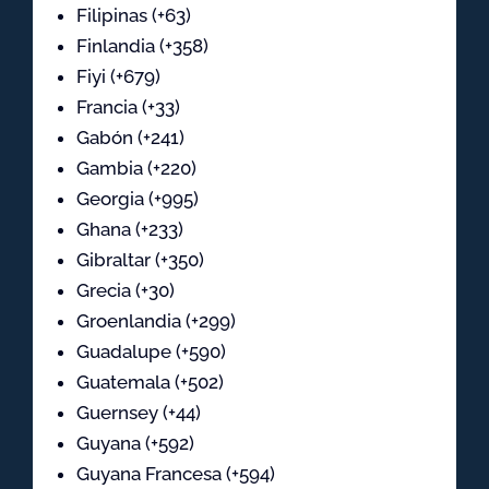
Filipinas (+63)
Finlandia (+358)
Fiyi (+679)
Francia (+33)
Gabón (+241)
Gambia (+220)
Georgia (+995)
Ghana (+233)
Gibraltar (+350)
Grecia (+30)
Groenlandia (+299)
Guadalupe (+590)
Guatemala (+502)
Guernsey (+44)
Guyana (+592)
Guyana Francesa (+594)