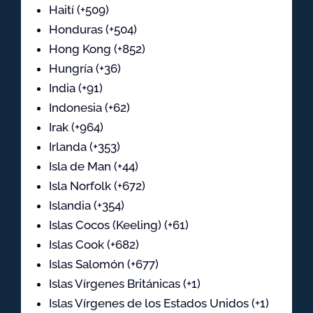
Haití (+509)
Honduras (+504)
Hong Kong (+852)
Hungría (+36)
India (+91)
Indonesia (+62)
Irak (+964)
Irlanda (+353)
Isla de Man (+44)
Isla Norfolk (+672)
Islandia (+354)
Islas Cocos (Keeling) (+61)
Islas Cook (+682)
Islas Salomón (+677)
Islas Vírgenes Británicas (+1)
Islas Vírgenes de los Estados Unidos (+1)