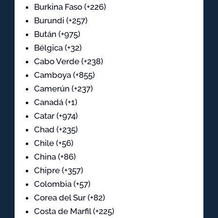
Burkina Faso (+226)
Burundi (+257)
Bután (+975)
Bélgica (+32)
Cabo Verde (+238)
Camboya (+855)
Camerún (+237)
Canadá (+1)
Catar (+974)
Chad (+235)
Chile (+56)
China (+86)
Chipre (+357)
Colombia (+57)
Corea del Sur (+82)
Costa de Marfil (+225)