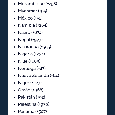
Mozambique (+258)
Myanmar (+95)
México (+52)
Namibia (+264)
Nauru (+674)
Nepal (+977)
Nicaragua (+505)
Nigeria (+234)
Niue (+683)
Noruega (+47)
Nueva Zelanda (+64)
Níger (+227)
Omán (+968)
Pakistán (+92)
Palestina (+970)
Panamá (+507)