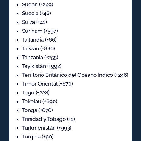
Sudán (+249)
Suecia (+46)
Suiza (+41)
Surinam (+597)
Tailandia (+66)
Taiwán (+886)
Tanzania (+255)
Tayikistán (+992)
Territorio Británico del Océano Índico (+246)
Timor Oriental (+670)
Togo (+228)
Tokelau (+690)
Tonga (+676)
Trinidad y Tobago (+1)
Turkmenistán (+993)
Turquía (+90)