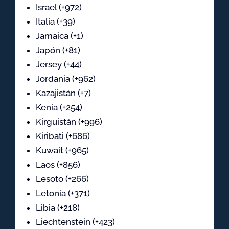
Israel (+972)
Italia (+39)
Jamaica (+1)
Japón (+81)
Jersey (+44)
Jordania (+962)
Kazajistán (+7)
Kenia (+254)
Kirguistán (+996)
Kiribati (+686)
Kuwait (+965)
Laos (+856)
Lesoto (+266)
Letonia (+371)
Libia (+218)
Liechtenstein (+423)