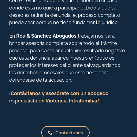
con el testimonio de la víctima, ahora en el caso
donde esta no quiera participar debido a que su
deseo es retirar la denuncia, el proceso completo
puede caer porque no tiene fundamento jurídico.
En
Roa & S
á
nchez Abogados
trabajamos para
brindar asesoría completa sobre todo el trámite
procesal para cambiar cualquier resultado negativo
que esta denuncia acarree, nuestro enfoque es
proteger los intereses del cliente salvaguardando
los derechos procesales que este tiene para
defenderse de la acusación.
¡Contáctanos y asesórate con un abogado
especialista en Violencia Intrafamiliar!
Contáctanos