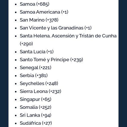
Samoa (+685)
Samoa Americana (+1)
San Marino (+378)
San Vicente y las Granadinas (+1)
Santa Helena, Ascensión y Tristán de Cunha
(+290)
Santa Lucía (+1)
Santo Tomé y Príncipe (+239)
Senegal (+221)
Serbia (+381)
Seychelles (+248)
Sierra Leona (+232)
Singapur (+65)
Somalia (+252)
Sri Lanka (+94)
Sudáfrica (+27)