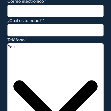
Correo electrónico *
¿Cuál es tu edad? *
Teléfono *
País