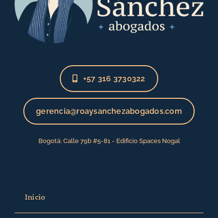
+57 316 3730322
gerencia@roaysanchezabogados.com
Bogotá: Calle 79b #5-81 - Edificio Spaces Nogal
Inicio