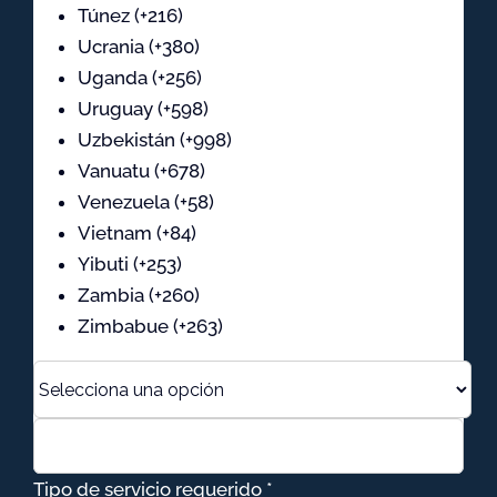
Túnez (+216)
Ucrania (+380)
Uganda (+256)
Uruguay (+598)
Uzbekistán (+998)
Vanuatu (+678)
Venezuela (+58)
Vietnam (+84)
Yibuti (+253)
Zambia (+260)
Zimbabue (+263)
Tipo de servicio requerido *