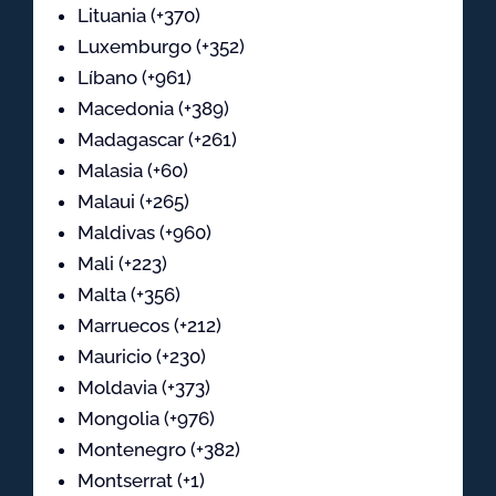
Lituania (+370)
Luxemburgo (+352)
Líbano (+961)
Macedonia (+389)
Madagascar (+261)
Malasia (+60)
Malaui (+265)
Maldivas (+960)
Mali (+223)
Malta (+356)
Marruecos (+212)
Mauricio (+230)
Moldavia (+373)
Mongolia (+976)
Montenegro (+382)
Montserrat (+1)