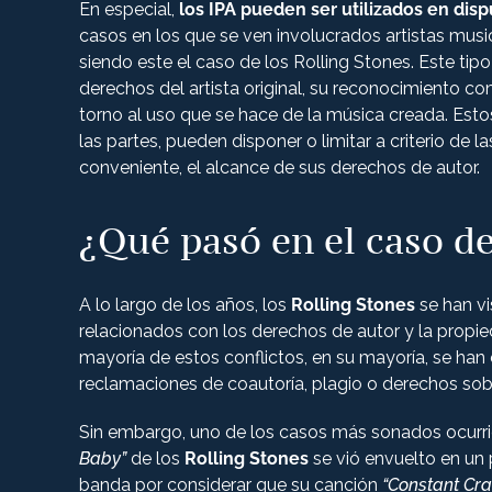
En especial,
los IPA pueden ser utilizados en dis
casos en los que se ven involucrados artistas musi
siendo este el caso de los Rolling Stones. Este ti
derechos del artista original, su reconocimiento co
torno al uso que se hace de la música creada. Esto
las partes, pueden disponer o limitar a criterio de 
conveniente, el alcance de sus derechos de autor.
¿Qué pasó en el caso de
A lo largo de los años, los
Rolling Stones
se han vi
relacionados con los derechos de autor y la propi
mayoría de estos conflictos, en su mayoría, se han
reclamaciones de coautoría, plagio o derechos s
Sin embargo, uno de los casos más sonados ocurri
Baby”
de los
Rolling Stones
se vió envuelto en un 
banda por considerar que su canción
“Constant Cr