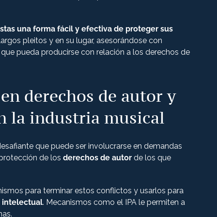
istas una forma fácil y efectiva de proteger sus
 largos pleitos y en su lugar, asesorándose con
ca que pueda producirse con relación a los derechos de
 en derechos de autor y
n la industria musical
esafiante que puede ser involucrarse en demandas
a protección de los
derechos de autor
de los que
ismos para terminar estos conflictos y usarlos para
 intelectual
. Mecanismos como el IPA le permiten a
mas.