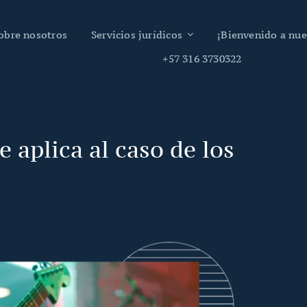
obre nosotros
Servicios jurídicos
¡Bienvenido a nue
+57 316 3730322
 aplica al caso de los