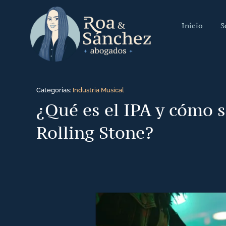
Saltar
al
Inicio
S
contenido
Categorías:
Industria Musical
¿Qué es el IPA y cómo se
Rolling Stone?