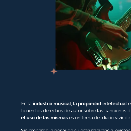
En la
industria musical
, la
propiedad intelectual
e
tienen los derechos de autor sobre las canciones de
el uso de las mismas
es un tema del diario vivir de
Sin embargo, a pesar de su gran relevancia, existe