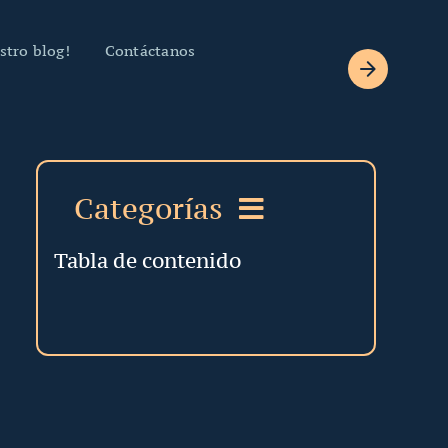
stro blog!
Contáctanos
Categorías
Tabla de contenido
Derecho de Familia
Derecho Laboral
Derecho Corporativo