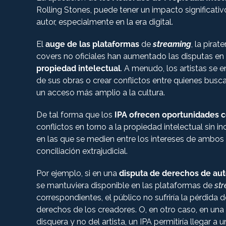
Rolling Stones, puede tener un impacto significati
autor, especialmente en la era digital.
El
auge de las plataformas
de
streaming
, la pira
covers no oficiales han aumentado las disputas en 
propiedad intelectual
. A menudo, los artistas se 
de sus obras o crear conflictos entre quienes bus
un acceso más amplio a la cultura.
De tal forma que los
IPA ofrecen oportunidades c
conflictos en torno a la propiedad intelectual sin 
en las que se medien entre los intereses de ambos 
conciliación extrajudicial.
Por ejemplo, si en una
disputa de derechos de auto
se mantuviera disponible en las plataformas de
st
correspondientes, el público no sufriría la pérdida
derechos de los creadores. O, en otro caso, en una
disquera y no del artista, un IPA permitiría llegar 