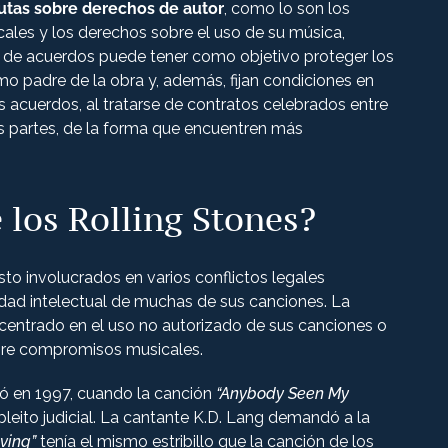
putas sobre derechos de autor
, como lo son los
cales y los derechos sobre el uso de su música,
po de acuerdos puede tener como objetivo proteger los
mo padre de la obra y, además, fijan condiciones en
s acuerdos, al tratarse de contratos celebrados entre
las partes, de la forma que encuentren más
 los Rolling Stones?
sto involucrados en varios conflictos legales
edad intelectual de muchas de sus canciones. La
 centrado en el uso no autorizado de sus canciones o
obre compromisos musicales.
ó en 1997, cuando la canción
“Anybody Seen My
pleito judicial. La cantante K.D. Lang demandó a la
aving”
tenía el mismo estribillo que la canción de los