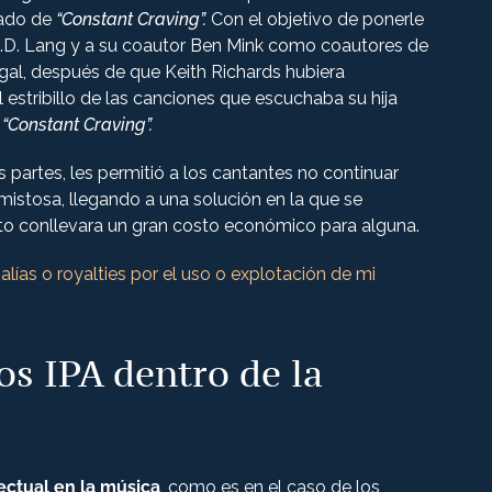
iado de
“Constant Craving”.
Con el objetivo de ponerle
a K.D. Lang y a su coautor Ben Mink como coautores de
egal, después de que Keith Richards hubiera
 estribillo de las canciones que escuchaba su hija
a
“Constant Craving”.
partes, les permitió a los cantantes no continuar
mistosa, llegando a una solución en la que se
sto conllevara un gran costo económico para alguna.
alías o royalties por el uso o explotación de mi
los IPA dentro de la
ectual en la música
, como es en el caso de los