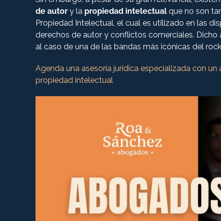
de autor
y la
propiedad intelectual
que no son tan
Propiedad Intelectual, el cual es utilizado en las d
derechos de autor y conflictos comerciales. Dicho 
al caso de una de las bandas más icónicas del roc
Agenda una asesoría jurídica especializada con un
propiedad intelectual