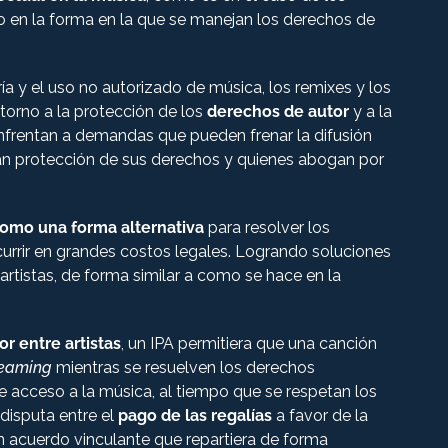
vo en la forma en la que se manejan los derechos de
tería y el uso no autorizado de música, los remixes y los
torno a la protección de los
derechos de autor
y a la
enfrentan a demandas que pueden frenar la difusión
can protección de sus derechos y quienes abogan por
omo una forma alternativa
para resolver los
incurrir en grandes costos legales. Logrando soluciones
artistas, de forma similar a como se hace en la
r entre artistas
, un IPA permitiera que una canción
reaming
mientras se resuelven los derechos
 de acceso a la música, al tiempo que se respetan los
 disputa entre el
pago de las regalías
a favor de la
a un acuerdo vinculante que repartiera de forma