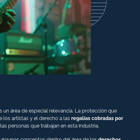
s un área de especial relevancia. La protección que
 los artistas y el derecho a las
regalías cobradas por
 las personas que trabajan en esta industria.
n algunos conceptos dentro del área de los
derechos