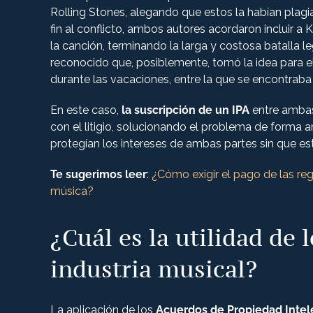
Rolling Stones, alegando que estos la habían plag
fin al conflicto, ambos autores acordaron incluir 
la canción, terminando la larga y costosa batalla l
reconocido que, posiblemente, tomó la idea para el
durante las vacaciones, entre la que se encontrab
En este caso,
la suscripción de un IPA
entre ambas 
con el litigio, solucionando el problema de forma a
protegían los intereses de ambas partes sin que e
Te sugerimos leer
:
¿Cómo exigir el pago de las reg
música?
¿Cuál es la utilidad de 
industria musical?
La aplicación de los
Acuerdos de Propiedad Intel