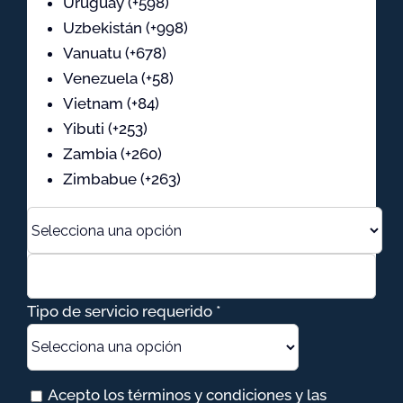
Uruguay (+598)
Uzbekistán (+998)
Vanuatu (+678)
Venezuela (+58)
Vietnam (+84)
Yibuti (+253)
Zambia (+260)
Zimbabue (+263)
Tipo de servicio requerido *
Acepto los términos y condiciones y las