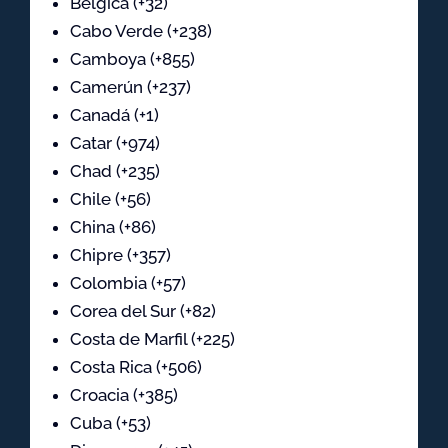
Bélgica (+32)
Cabo Verde (+238)
Camboya (+855)
Camerún (+237)
Canadá (+1)
Catar (+974)
Chad (+235)
Chile (+56)
China (+86)
Chipre (+357)
Colombia (+57)
Corea del Sur (+82)
Costa de Marfil (+225)
Costa Rica (+506)
Croacia (+385)
Cuba (+53)