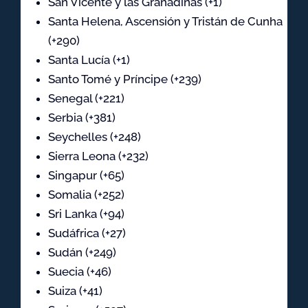
San Vicente y las Granadinas (+1)
Santa Helena, Ascensión y Tristán de Cunha
(+290)
Santa Lucía (+1)
Santo Tomé y Príncipe (+239)
Senegal (+221)
Serbia (+381)
Seychelles (+248)
Sierra Leona (+232)
Singapur (+65)
Somalia (+252)
Sri Lanka (+94)
Sudáfrica (+27)
Sudán (+249)
Suecia (+46)
Suiza (+41)