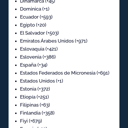
Dinamarca (+45)
Dominica (+1)
Ecuador (+593)
Egipto (+20)
El Salvador (+503)
Emiratos Árabes Unidos (+971)
Eslovaquia (+421)
Eslovenia (+386)
España (+34)
Estados Federados de Micronesia (+691)
Estados Unidos (+1)
Estonia (+372)
Etiopía (+251)
Filipinas (+63)
Finlandia (+358)
Fiyi (+679)