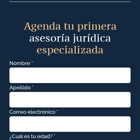
Agenda tu primera
asesoría jurídica
especializada
Nombre *
Apellido *
Correo electrónico *
¿Cuál es tu edad? *