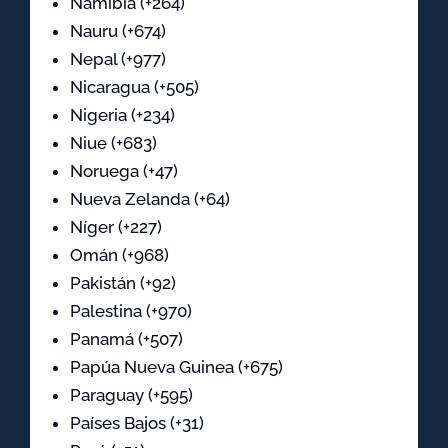
Namibia (+264)
Nauru (+674)
Nepal (+977)
Nicaragua (+505)
Nigeria (+234)
Niue (+683)
Noruega (+47)
Nueva Zelanda (+64)
Níger (+227)
Omán (+968)
Pakistán (+92)
Palestina (+970)
Panamá (+507)
Papúa Nueva Guinea (+675)
Paraguay (+595)
Países Bajos (+31)