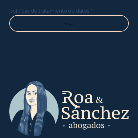
políticas de tratamiento de datos *
Enviar