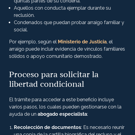
quintas partes de su condena.
Aquellos con conducta ejemplar durante su
reclusión.
Condenados que puedan probar arraigo familiar y
social.
Por ejemplo, según el
Ministerio de Justicia
, el
arraigo puede incluir evidencia de vínculos familiares
sólidos o apoyo comunitario demostrado.
Proceso para solicitar la
libertad condicional
El trámite para acceder a este beneficio incluye
varios pasos, los cuales pueden gestionarse con la
ayuda de un
abogado especialista
:
Recolección de documentos
: Es necesario reunir
una copia de la cartilla biográfica del recluso y el