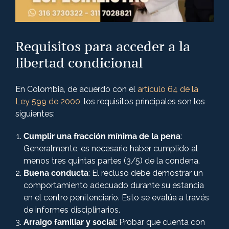
Requisitos para acceder a la
libertad condicional
En Colombia, de acuerdo con el
artículo 64 de la
Ley 599 de 2000
, los requisitos principales son los
siguientes:
Cumplir una fracción mínima de la pena
:
Generalmente, es necesario haber cumplido al
menos tres quintas partes (3/5) de la condena.
Buena conducta
: El recluso debe demostrar un
comportamiento adecuado durante su estancia
en el centro penitenciario. Esto se evalúa a través
de informes disciplinarios.
Arraigo familiar y social
: Probar que cuenta con