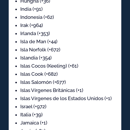
Hungría (+36)
India (+91)
Indonesia (+62)
Irak (+964)
Irlanda (+353)
Isla de Man (+44)
Isla Norfolk (+672)
Islandia (+354)
Islas Cocos (Keeling) (+61)
Islas Cook (+682)
Islas Salomón (+677)
Islas Vírgenes Británicas (+1)
Islas Vírgenes de los Estados Unidos (+1)
Israel (+972)
Italia (+39)
Jamaica (+1)