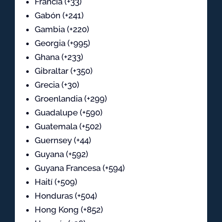
Francia (+33)
Gabón (+241)
Gambia (+220)
Georgia (+995)
Ghana (+233)
Gibraltar (+350)
Grecia (+30)
Groenlandia (+299)
Guadalupe (+590)
Guatemala (+502)
Guernsey (+44)
Guyana (+592)
Guyana Francesa (+594)
Haití (+509)
Honduras (+504)
Hong Kong (+852)