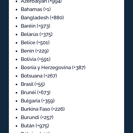
Azerbaiyán (+994)
Bahamas (+1)
Bangladesh (+880)
Baréin (+973)
Belarús (+375)
Belice (+501)
Benín (+229)
Bolivia (+591)
Bosnia y Herzegovina (+387)
Botsuana (+267)
Brasil (+55)
Brunéi (+673)
Bulgaria (+359)
Burkina Faso (+226)
Burundi (+257)
Bután (+975)