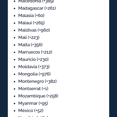
Macedonia (+389)
Madagascar (+261)
Malasia (+60)
Malaui (+265)
Maldivas (+960)
Mali (+223)
Malta (+356)
Marruecos (+212)
Mauricio (+230)
Moldavia (+373)
Mongolia (+976)
Montenegro (+382)
Montserrat (+1)
Mozambique (+258)
Myanmar (+95)
México (+52)