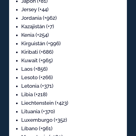
Japón (+81)
Jersey (+44)
Jordania (+962)
Kazajistán (+7)
Kenia (+254)
Kirguistán (+996)
Kiribati (+686)
Kuwait (+965)
Laos (+856)
Lesoto (+266)
Letonia (+371)
Libia (+218)
Liechtenstein (+423)
Lituania (+370)
Luxemburgo (+352)
Líbano (+961)