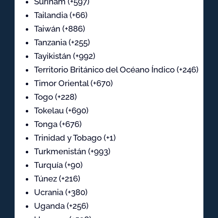
Surinam (+597)
Tailandia (+66)
Taiwán (+886)
Tanzania (+255)
Tayikistán (+992)
Territorio Británico del Océano Índico (+246)
Timor Oriental (+670)
Togo (+228)
Tokelau (+690)
Tonga (+676)
Trinidad y Tobago (+1)
Turkmenistán (+993)
Turquía (+90)
Túnez (+216)
Ucrania (+380)
Uganda (+256)