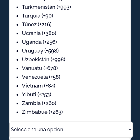
Turkmenistán (+993)
Turquía (+90)
Túnez (+216)
Ucrania (+380)
Uganda (+256)
Uruguay (+598)
Uzbekistán (+998)
Vanuatu (+678)
Venezuela (+58)
Vietnam (+84)
Yibuti (+253)
Zambia (+260)
Zimbabue (+263)