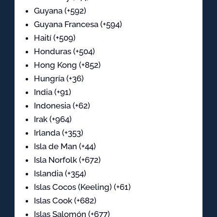
Guyana (+592)
Guyana Francesa (+594)
Haití (+509)
Honduras (+504)
Hong Kong (+852)
Hungría (+36)
India (+91)
Indonesia (+62)
Irak (+964)
Irlanda (+353)
Isla de Man (+44)
Isla Norfolk (+672)
Islandia (+354)
Islas Cocos (Keeling) (+61)
Islas Cook (+682)
Islas Salomón (+677)