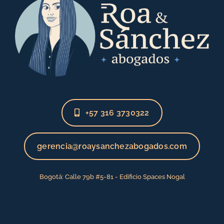
+57 316 3730322
gerencia@roaysanchezabogados.com
Bogotá: Calle 79b #5-81 - Edificio Spaces Nogal