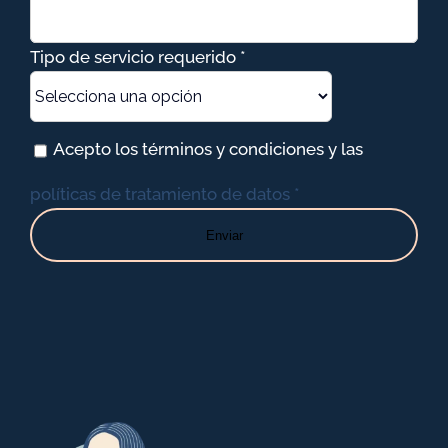
Tipo de servicio requerido *
Acepto los términos y condiciones y las
políticas de tratamiento de datos *
Enviar