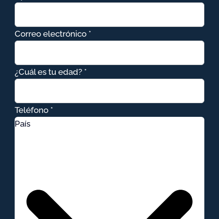
Correo electrónico *
¿Cuál es tu edad? *
Teléfono *
País