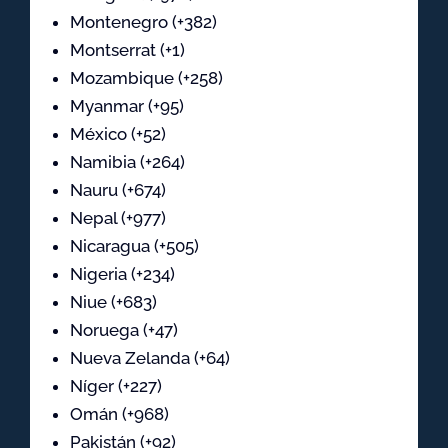
Montenegro (+382)
Montserrat (+1)
Mozambique (+258)
Myanmar (+95)
México (+52)
Namibia (+264)
Nauru (+674)
Nepal (+977)
Nicaragua (+505)
Nigeria (+234)
Niue (+683)
Noruega (+47)
Nueva Zelanda (+64)
Níger (+227)
Omán (+968)
Pakistán (+92)