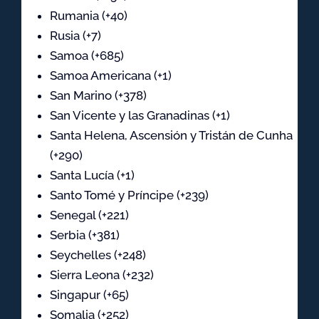
Rumania (+40)
Rusia (+7)
Samoa (+685)
Samoa Americana (+1)
San Marino (+378)
San Vicente y las Granadinas (+1)
Santa Helena, Ascensión y Tristán de Cunha
(+290)
Santa Lucía (+1)
Santo Tomé y Príncipe (+239)
Senegal (+221)
Serbia (+381)
Seychelles (+248)
Sierra Leona (+232)
Singapur (+65)
Somalia (+252)