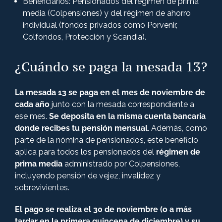
Beneficiarios: Pensionados del régimen de prima
media (Colpensiones) y del régimen de ahorro
individual (fondos privados como Porvenir,
Colfondos, Protección y Scandia).
¿Cuándo se paga la mesada 13?
La mesada 13 se paga en el mes de noviembre de
cada año
junto con la mesada correspondiente a
ese mes.
Se deposita en la misma cuenta bancaria
donde recibes tu pensión mensual
. Además, como
parte de la nómina de pensionados, este beneficio
aplica para todos los pensionados del
régimen de
prima media
administrado por Colpensiones,
incluyendo pensión de vejez, invalidez y
sobrevivientes.
El pago se realiza el 30 de noviembre (o a más
tardar en la primera quincena de diciembre) y su