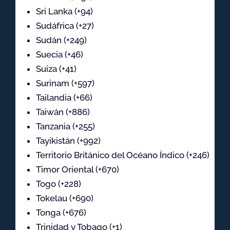
Sri Lanka (+94)
Sudáfrica (+27)
Sudán (+249)
Suecia (+46)
Suiza (+41)
Surinam (+597)
Tailandia (+66)
Taiwán (+886)
Tanzania (+255)
Tayikistán (+992)
Territorio Británico del Océano Índico (+246)
Timor Oriental (+670)
Togo (+228)
Tokelau (+690)
Tonga (+676)
Trinidad y Tobago (+1)