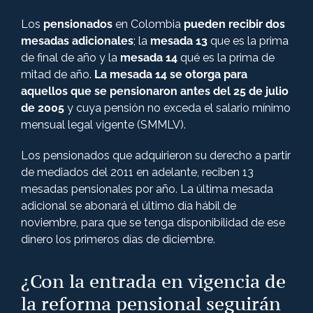
Los
pensionados
en Colombia
pueden recibir dos
mesadas adicionales
; la
mesada 13
que es la prima
de final de año y la
mesada 14
qué es la prima de
mitad de año.
La mesada 14 se otorga para
aquellos que se pensionaron antes del 25 de julio
de 2005
y cuya pensión no exceda el salario mínimo
mensual legal vigente (SMMLV).
Los pensionados que adquirieron su derecho a partir
de mediados del 2011 en adelante, reciben 13
mesadas pensionales por año. La última mesada
adicional se abonará el último día hábil de
noviembre, para que se tenga disponibilidad de ese
dinero los primeros días de diciembre.
¿Con la entrada en vigencia de
la reforma pensional seguirán