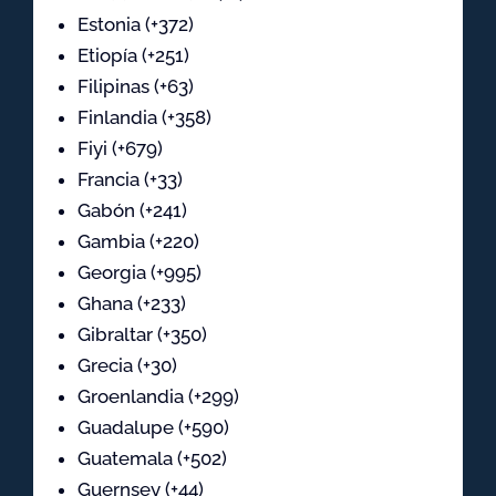
Estonia (+372)
Etiopía (+251)
Filipinas (+63)
Finlandia (+358)
Fiyi (+679)
Francia (+33)
Gabón (+241)
Gambia (+220)
Georgia (+995)
Ghana (+233)
Gibraltar (+350)
Grecia (+30)
Groenlandia (+299)
Guadalupe (+590)
Guatemala (+502)
Guernsey (+44)