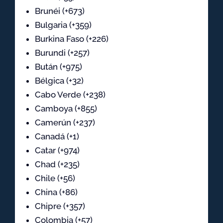
Brunéi (+673)
Bulgaria (+359)
Burkina Faso (+226)
Burundi (+257)
Bután (+975)
Bélgica (+32)
Cabo Verde (+238)
Camboya (+855)
Camerún (+237)
Canadá (+1)
Catar (+974)
Chad (+235)
Chile (+56)
China (+86)
Chipre (+357)
Colombia (+57)