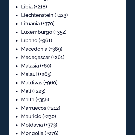
Libia (+218)
Liechtenstein (+423)
Lituania (+370)
Luxemburgo (+352)
Líbano (+961)
Macedonia (+389)
Madagascar (+261)
Malasia (+60)
Malaui (+265)
Maldivas (+960)
Mali (+223)
Malta (+356)
Marruecos (+212)
Mauricio (+230)
Moldavia (+373)
Mongolia (+976)