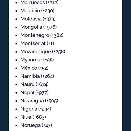
Marruecos (+212)
Mauricio (+230)
Moldavia (+373)
Mongolia (+976)
Montenegro (+382)
Montserrat (+1)
Mozambique (+258)
Myanmar (+95)
México (+52)
Namibia (+264)
Nauru (+674)
Nepal (+977)
Nicaragua (+505)
Nigeria (+234)
Niue (+683)
Noruega (+47)