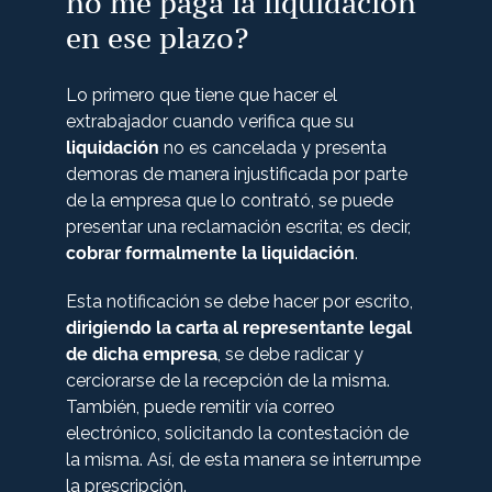
no me paga la liquidación
en ese plazo?
Lo primero que tiene que hacer el
extrabajador cuando verifica que su
liquidación
no es cancelada y presenta
demoras de manera injustificada por parte
de la empresa que lo contrató, se puede
presentar una reclamación escrita; es decir,
cobrar formalmente la liquidación
.
Esta notificación se debe hacer por escrito,
dirigiendo la carta al representante legal
de dicha empresa
, se debe radicar y
cerciorarse de la recepción de la misma.
También, puede remitir vía correo
electrónico, solicitando la contestación de
la misma. Así, de esta manera se interrumpe
la prescripción.