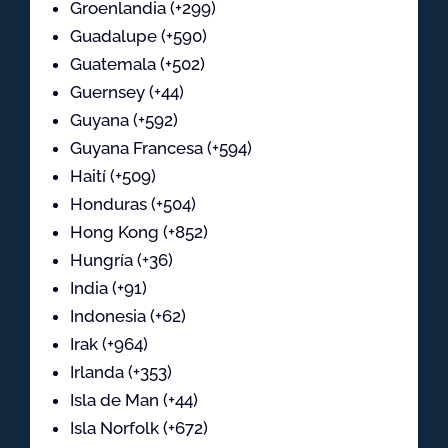
Groenlandia (+299)
Guadalupe (+590)
Guatemala (+502)
Guernsey (+44)
Guyana (+592)
Guyana Francesa (+594)
Haití (+509)
Honduras (+504)
Hong Kong (+852)
Hungría (+36)
India (+91)
Indonesia (+62)
Irak (+964)
Irlanda (+353)
Isla de Man (+44)
Isla Norfolk (+672)