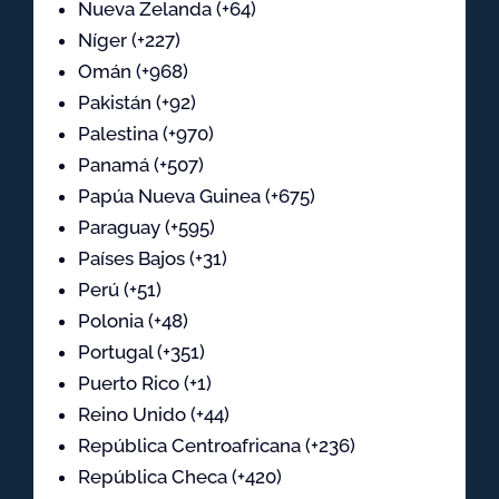
Nueva Zelanda (+64)
Níger (+227)
Omán (+968)
Pakistán (+92)
Palestina (+970)
Panamá (+507)
Papúa Nueva Guinea (+675)
Paraguay (+595)
Países Bajos (+31)
Perú (+51)
Polonia (+48)
Portugal (+351)
Puerto Rico (+1)
Reino Unido (+44)
República Centroafricana (+236)
República Checa (+420)