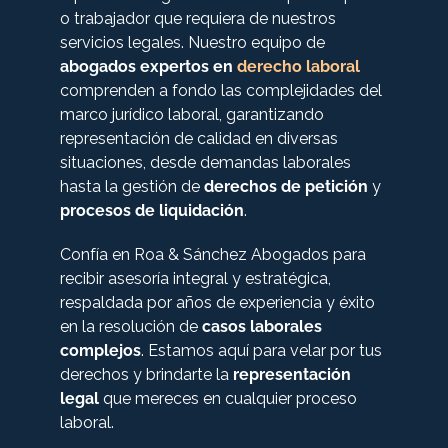
o trabajador que requiera de nuestros
servicios legales. Nuestro equipo de
abogados expertos en
derecho laboral
comprenden a fondo las complejidades del
marco jurídico laboral, garantizando
representación de calidad en diversas
situaciones, desde demandas laborales
hasta la gestión de
derechos de petición
y
procesos de liquidación
.
Confía en Roa & Sánchez Abogados para
recibir asesoría integral y estratégica,
respaldada por años de experiencia y éxito
en la resolución de
casos laborales
complejos
. Estamos aquí para velar por tus
derechos y brindarte la
representación
legal
que mereces en cualquier proceso
laboral.