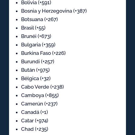
Bolivia (+591)
Bosnia y Herzegovina (+387)
Botsuana (+267)
Brasil (+55)
Brunéi (+673)
Bulgaria (+359)
Burkina Faso (+226)
Burundi (+257)
Bután (+975)
Bélgica (+32)
Cabo Verde (+238)
Camboya (+855)
Camerún (+237)
Canadá (+1)
Catar (+974)
Chad (+235)