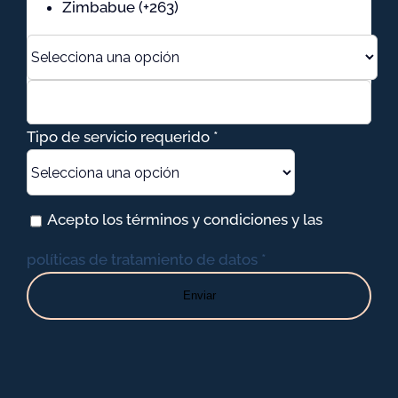
Zimbabue (+263)
Tipo de servicio requerido *
Acepto los términos y condiciones y las
políticas de tratamiento de datos *
Enviar