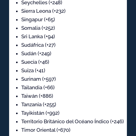
Seychelles (+248)
Sierra Leona (+232)
Singapur (+65)
Somalia (+252)
Sri Lanka (+94)
Sudáfrica (+27)
Sudán (+249)
Suecia (+46)
Suiza (+41)
Surinam (+597)
Tailandia (+66)
Taiwán (+886)
Tanzania (+255)
Tayikistán (+992)
Territorio Británico del Océano Índico (+246)
Timor Oriental (+670)