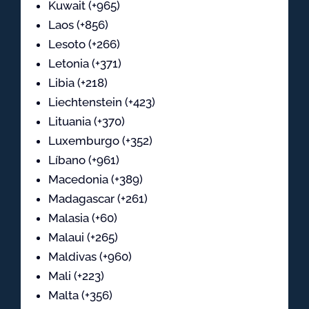
Kuwait (+965)
Laos (+856)
Lesoto (+266)
Letonia (+371)
Libia (+218)
Liechtenstein (+423)
Lituania (+370)
Luxemburgo (+352)
Líbano (+961)
Macedonia (+389)
Madagascar (+261)
Malasia (+60)
Malaui (+265)
Maldivas (+960)
Mali (+223)
Malta (+356)