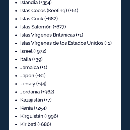
Islandia (+354)
Islas Cocos (Keeling) (+61)
Islas Cook (+682)
Islas Salomón (+677)
Islas Vírgenes Británicas (+1)
Islas Vírgenes de los Estados Unidos (+1)
Israel (+972)
Italia (+39)
Jamaica (+1)
Japón (+81)
Jersey (+44)
Jordania (+962)
Kazajistán (+7)
Kenia (+254)
Kirguistán (+996)
Kiribati (+686)