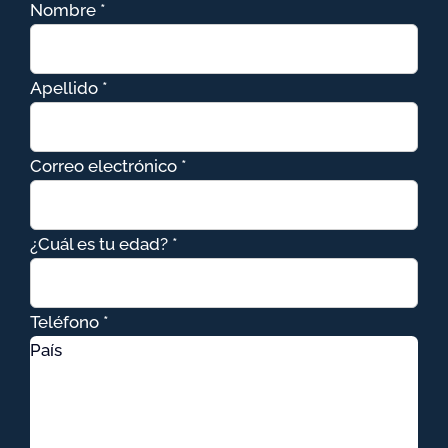
Nombre *
Apellido *
Correo electrónico *
¿Cuál es tu edad? *
Teléfono *
País