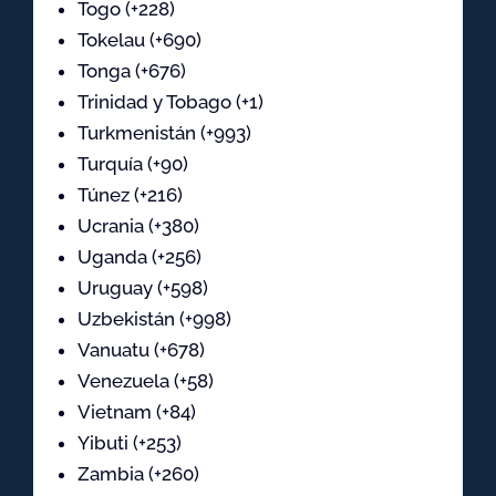
Togo (+228)
Tokelau (+690)
Tonga (+676)
Trinidad y Tobago (+1)
Turkmenistán (+993)
Turquía (+90)
Túnez (+216)
Ucrania (+380)
Uganda (+256)
Uruguay (+598)
Uzbekistán (+998)
Vanuatu (+678)
Venezuela (+58)
Vietnam (+84)
Yibuti (+253)
Zambia (+260)