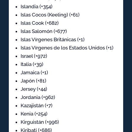
Islandia (+354)
Islas Cocos (Keeling) (+61)
Islas Cook (+682)
Islas Salomón (+677)
Islas Vírgenes Británicas (+1)
Islas Vírgenes de los Estados Unidos (+1)
Israel (+972)
Italia (+39)
Jamaica (+1)
Japón (+81)
Jersey (+44)
Jordania (+962)
Kazajistán (+7)
Kenia (+254)
Kirguistán (+996)
Kiribati (+686)