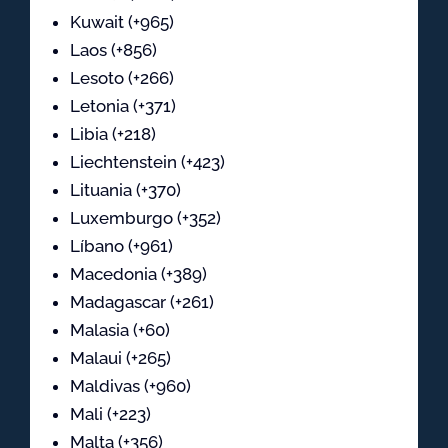
Kuwait (+965)
Laos (+856)
Lesoto (+266)
Letonia (+371)
Libia (+218)
Liechtenstein (+423)
Lituania (+370)
Luxemburgo (+352)
Líbano (+961)
Macedonia (+389)
Madagascar (+261)
Malasia (+60)
Malaui (+265)
Maldivas (+960)
Mali (+223)
Malta (+356)