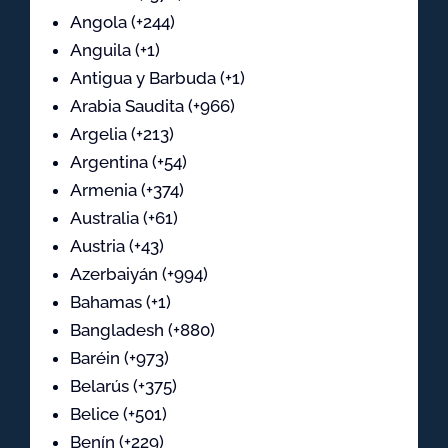
Angola (+244)
Anguila (+1)
Antigua y Barbuda (+1)
Arabia Saudita (+966)
Argelia (+213)
Argentina (+54)
Armenia (+374)
Australia (+61)
Austria (+43)
Azerbaiyán (+994)
Bahamas (+1)
Bangladesh (+880)
Baréin (+973)
Belarús (+375)
Belice (+501)
Benín (+229)