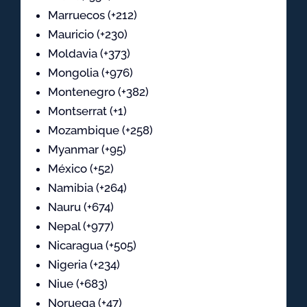
Marruecos (+212)
Mauricio (+230)
Moldavia (+373)
Mongolia (+976)
Montenegro (+382)
Montserrat (+1)
Mozambique (+258)
Myanmar (+95)
México (+52)
Namibia (+264)
Nauru (+674)
Nepal (+977)
Nicaragua (+505)
Nigeria (+234)
Niue (+683)
Noruega (+47)