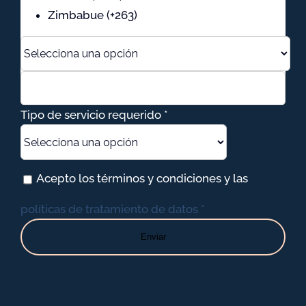
Zimbabue (+263)
Tipo de servicio requerido *
Acepto los términos y condiciones y las
políticas de tratamiento de datos *
Enviar