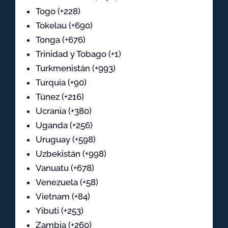
Togo (+228)
Tokelau (+690)
Tonga (+676)
Trinidad y Tobago (+1)
Turkmenistán (+993)
Turquía (+90)
Túnez (+216)
Ucrania (+380)
Uganda (+256)
Uruguay (+598)
Uzbekistán (+998)
Vanuatu (+678)
Venezuela (+58)
Vietnam (+84)
Yibuti (+253)
Zambia (+260)