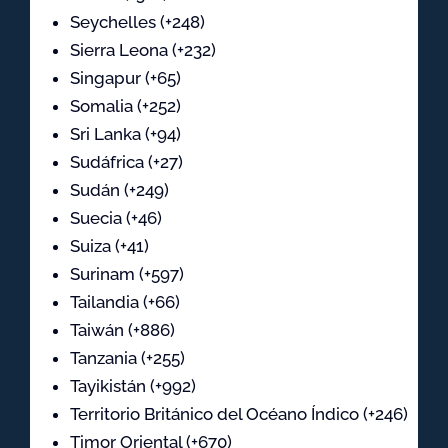
Seychelles (+248)
Sierra Leona (+232)
Singapur (+65)
Somalia (+252)
Sri Lanka (+94)
Sudáfrica (+27)
Sudán (+249)
Suecia (+46)
Suiza (+41)
Surinam (+597)
Tailandia (+66)
Taiwán (+886)
Tanzania (+255)
Tayikistán (+992)
Territorio Británico del Océano Índico (+246)
Timor Oriental (+670)