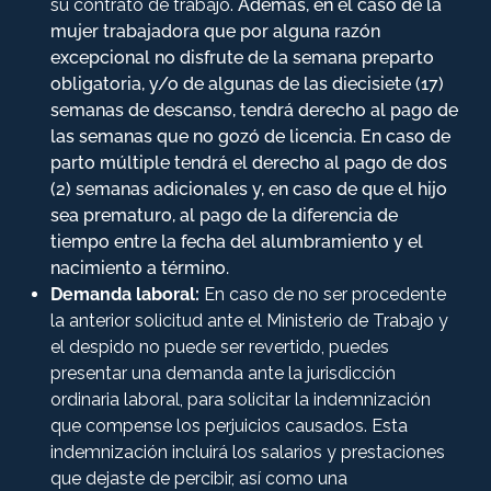
su contrato de trabajo.
Además, en el caso de la
mujer trabajadora que por alguna razón
excepcional no disfrute de la semana preparto
obligatoria, y/o de algunas de las diecisiete (17)
semanas de descanso, tendrá derecho al pago de
las semanas que no gozó de licencia. En caso de
parto múltiple tendrá el derecho al pago de dos
(2) semanas adicionales y, en caso de que el hijo
sea prematuro, al pago de la diferencia de
tiempo entre la fecha del alumbramiento y el
nacimiento a término.
Demanda laboral:
En caso de no ser procedente
la anterior solicitud ante el Ministerio de Trabajo y
el despido no puede ser revertido, puedes
presentar una demanda ante la jurisdicción
ordinaria laboral, para solicitar la indemnización
que compense los perjuicios causados. Esta
indemnización incluirá los salarios y prestaciones
que dejaste de percibir, así como una