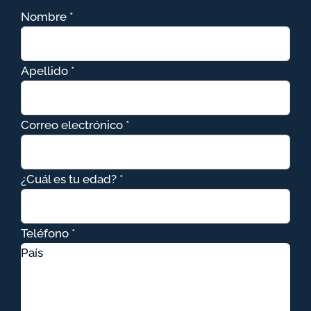
Nombre *
Apellido *
Correo electrónico *
¿Cuál es tu edad? *
Teléfono *
País