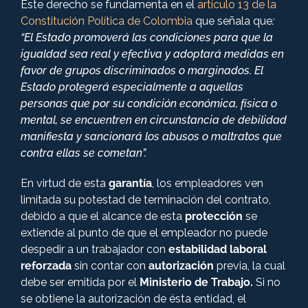
Este derecho se fundamenta en el
artículo 13 de la
Constitución Política de Colombia
que señala que
:
“El Estado promoverá las condiciones para que la
igualdad sea real y efectiva y adoptará medidas en
favor de grupos discriminados o marginados. El
Estado protegerá especialmente a aquellas
personas que por su condición económica, física o
mental, se encuentren en circunstancia de debilidad
manifiesta y sancionará los abusos o maltratos que
contra ellas se cometan”.
En virtud de esta
garantía
, los empleadores ven
limitada su potestad de terminación del contrato,
debido a que el alcance de esta
protección
se
extiende al punto de que el empleador no puede
despedir a un trabajador con
estabilidad laboral
reforzada
sin contar con
autorización
previa, la cual
debe ser emitida por el
Ministerio de Trabajo.
Si no
se obtiene la autorización de ésta entidad, el