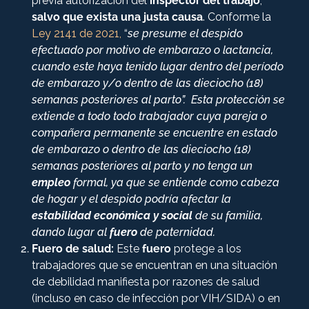
previa autorización del
inspector del trabajo
,
salvo que exista una justa causa
. Conforme la
Ley 2141 de 2021,
“
se presume el despido
efectuado por motivo de embarazo o lactancia,
cuando este haya tenido lugar dentro del período
de embarazo y/o dentro de las dieciocho (18)
semanas posteriores al parto”. Esta protección se
extiende a todo todo trabajador cuya pareja o
compañera permanente se encuentre en estado
de embarazo o dentro de las dieciocho (18)
semanas posteriores al parto y no tenga un
empleo
formal, ya que se entiende como cabeza
de hogar y el despido podría afectar la
estabilidad económica y social
de su familia,
dando lugar al
fuero
de paternidad.
Fuero de salud:
Este
fuero
protege a los
trabajadores que se encuentran en una situación
de debilidad manifiesta por razones de salud
(incluso en caso de infección por VIH/SIDA) o en