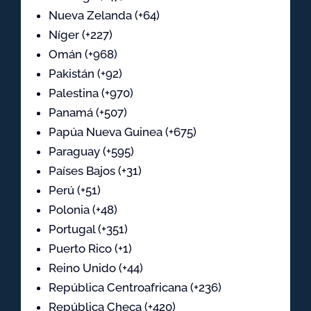
Nueva Zelanda (+64)
Níger (+227)
Omán (+968)
Pakistán (+92)
Palestina (+970)
Panamá (+507)
Papúa Nueva Guinea (+675)
Paraguay (+595)
Países Bajos (+31)
Perú (+51)
Polonia (+48)
Portugal (+351)
Puerto Rico (+1)
Reino Unido (+44)
República Centroafricana (+236)
República Checa (+420)