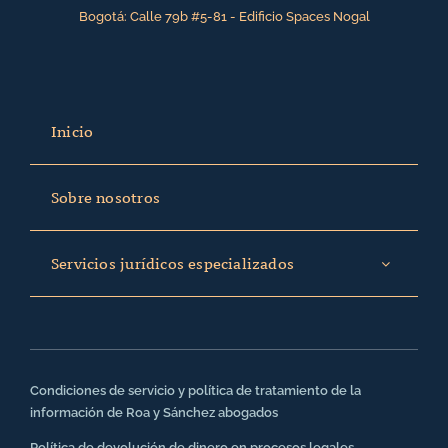
Bogotá: Calle 79b #5-81 - Edificio Spaces Nogal
Inicio
Sobre nosotros
Servicios jurídicos especializados
Condiciones de servicio y política de tratamiento de la
información de Roa y Sánchez abogados
Política de devolución de dinero en procesos legales