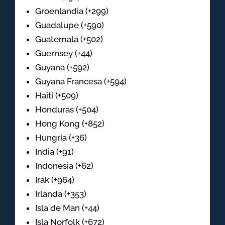
Groenlandia (+299)
Guadalupe (+590)
Guatemala (+502)
Guernsey (+44)
Guyana (+592)
Guyana Francesa (+594)
Haití (+509)
Honduras (+504)
Hong Kong (+852)
Hungría (+36)
India (+91)
Indonesia (+62)
Irak (+964)
Irlanda (+353)
Isla de Man (+44)
Isla Norfolk (+672)