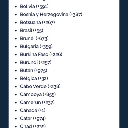
Bolivia (+591)
Bosnia y Herzegovina (+387)
Botsuana (+267)
Brasil (+55)
Brunéi (+673)
Bulgaria (+359)
Burkina Faso (+226)
Burundi (+257)
Bután (+975)
Bélgica (+32)
Cabo Verde (+238)
Camboya (+855)
Camerún (+237)
Canadá (+1)
Catar (+974)
Chad (+235)