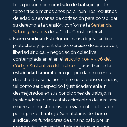
toda persona con
contrato de trabajo
, que le
falten tres o menos años para reunir los requisitos
de edad o semanas de cotización para consolidar
su derecho a la pensión, conforme la
Sentencia
SU-003 de 2018
de la Corte Constitucional.
Fuero sindical:
Este
fuero
, es una figura jurídica
protectora y garantista del ejercicio de asociación,
libertad sindical y negociación colectiva,
contemplada en el en el
artículo 405 y 406 del
Código Sustantivo del Trabajo,
garantizando la
estabilidad laboral
para que puedan ejercer su
derecho de asociación sin temor a consecuencias,
tal como ser despedido injustificadamente, ni
desmejorados en sus condiciones de trabajo, ni
trasladados a otros establecimientos de la misma
empresa, sin justa causa, previamente calificada
por el juez del trabajo. Son titulares del
fuero
sindical
los fundadores de un sindicato por un