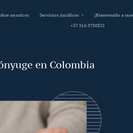
obre nosotros
Servicios jurídicos
¡Bienvenido a nue
+57 316 3730322
 cónyuge en Colombia