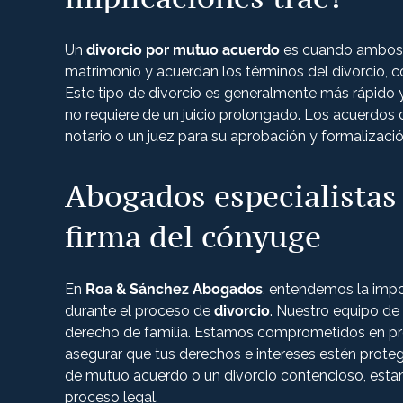
Un
divorcio por mutuo acuerdo
es cuando ambos 
matrimonio y acuerdan los términos del divorcio, co
Este tipo de divorcio es generalmente más rápido
no requiere de un juicio prolongado. Los acuerdo
notario o un juez para su aprobación y formalizació
Abogados especialistas 
firma del cónyuge
En
Roa & Sánchez Abogados
, entendemos la impo
durante el proceso de
divorcio
. Nuestro equipo de
derecho de familia. Estamos comprometidos en pro
asegurar que tus derechos e intereses estén proteg
de mutuo acuerdo o un divorcio contencioso, estam
proceso legal.