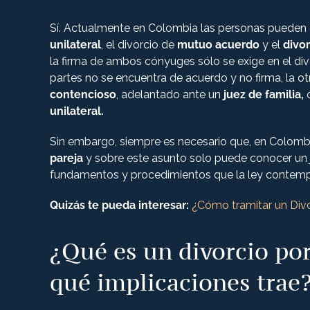
Sí. Actualmente en Colombia las personas pueden o
unilateral
, el divorcio de
mutuo acuerdo
y el
divo
la firma de ambos cónyuges sólo se exige en el di
partes no se encuentra de acuerdo y no firma, la ot
contencioso
, adelantado ante un
juez de familia,
o
unilateral.
Sin embargo, siempre es necesario que, en Colomb
pareja
y sobre este asunto solo puede conocer un 
fundamentos y procedimientos que la ley contempl
Quizás te pueda interesar:
¿Cómo tramitar un Div
¿Qué es un divorcio po
qué implicaciones trae