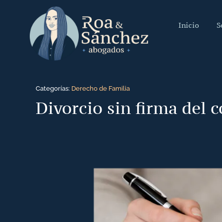
Saltar
al
Inicio
S
contenido
Categorías:
Derecho de Familia
Divorcio sin firma del