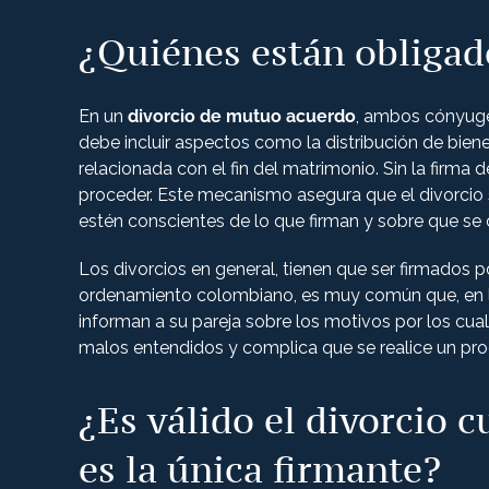
¿Quiénes están obligado
En un
divorcio de mutuo acuerdo
, ambos cónyuge
debe incluir aspectos como la distribución de bienes
relacionada con el fin del matrimonio. Sin la firm
proceder. Este mecanismo asegura que el divorci
estén conscientes de lo que firman y sobre que se
Los divorcios en general, tienen que ser firmados 
ordenamiento colombiano, es muy común que, en la
informan a su pareja sobre los motivos por los cu
malos entendidos y complica que se realice un pro
¿Es válido el divorcio 
es la única firmante?