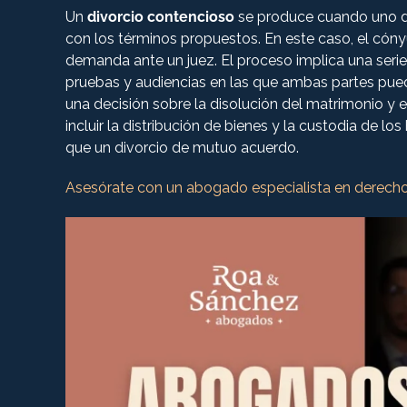
Un
divorcio contencioso
se produce cuando uno de
con los términos propuestos. En este caso, el cón
demanda ante un juez. El proceso implica una serie
pruebas y audiencias en las que ambas partes pued
una decisión sobre la disolución del matrimonio y 
incluir la distribución de bienes y la custodia de l
que un divorcio de mutuo acuerdo.
Asesórate con un abogado especialista en derecho 