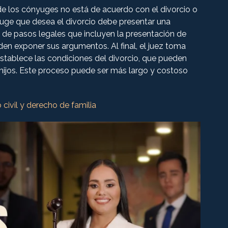
 los cónyuges no está de acuerdo con el divorcio o
yuge que desea el divorcio debe presentar una
 de pasos legales que incluyen la presentación de
en exponer sus argumentos. Al final, el juez toma
establece las condiciones del divorcio, que pueden
os hijos. Este proceso puede ser más largo y costoso
civil y derecho de familia