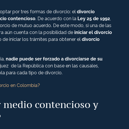
ptar por tres formas de divorcio: el
divorcio
rcio contencioso
. De acuerdo con la
Ley 25 de 1992
,
vorcio de mutuo acuerdo. De este modo, si una de las
ra aún cuenta con la posibilidad de
iniciar el divorcio
 de iniciar los trámites para obtener el
divorcio
ia,
nadie puede ser forzado a divorciarse de su
juez de la República con base en las causales,
a para cada tipo de divorcio.
orcio en Colombia?
r medio contencioso y
?