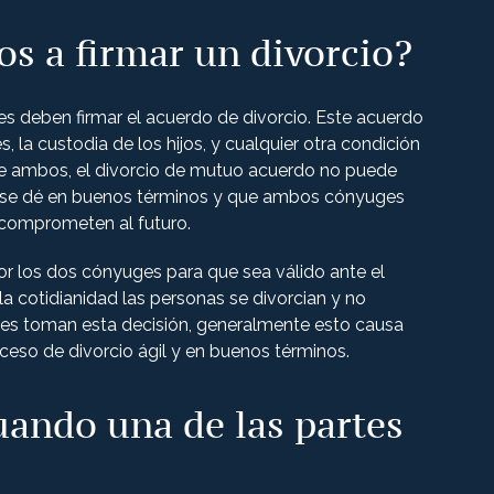
s a firmar un divorcio?
s deben firmar el acuerdo de divorcio. Este acuerdo
, la custodia de los hijos, y cualquier otra condición
a de ambos, el divorcio de mutuo acuerdo no puede
o se dé en buenos términos y que ambos cónyuges
 comprometen al futuro.
por los dos cónyuges para que sea válido ante el
 cotidianidad las personas se divorcian y no
ales toman esta decisión, generalmente esto causa
ceso de divorcio ágil y en buenos términos.
cuando una de las partes