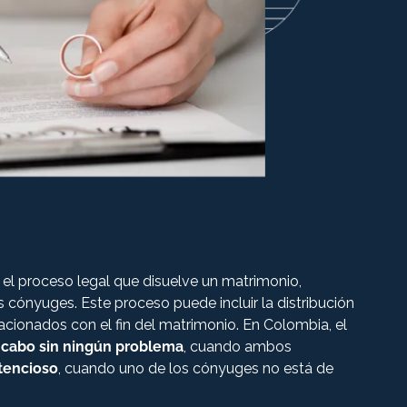
 el proceso legal que disuelve un matrimonio,
s cónyuges. Este proceso puede incluir la distribución
lacionados con el fin del matrimonio. En Colombia, el
a cabo sin ningún problema
, cuando ambos
tencioso
, cuando uno de los cónyuges no está de