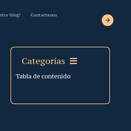
stro blog!
Contáctanos
Categorías
Tabla de contenido
Derecho de Familia
Derecho Laboral
Derecho Corporativo