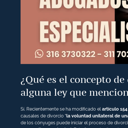
¿Qué es el concepto de 
alguna ley que mencion
Sí. Recientemente se ha modificado el
artículo 154
causales de divorcio “
la voluntad unilateral de un
de los cónyuges puede iniciar el proceso de divorci