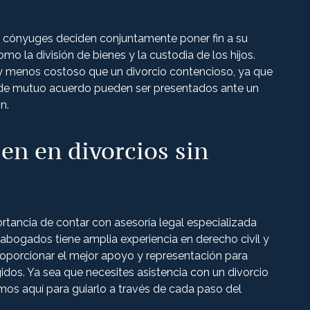
cónyuges deciden conjuntamente poner fin a su
mo la división de bienes y la custodia de los hijos.
 y menos costoso que un divorcio contencioso, ya que
s de mutuo acuerdo pueden ser presentados ante un
n.
en en divorcios sin
rtancia de contar con asesoría legal especializada
 abogados tiene amplia experiencia en derecho civil y
porcionar el mejor apoyo y representación para
idos. Ya sea que necesites asistencia con un divorcio
os aquí para guiarlo a través de cada paso del