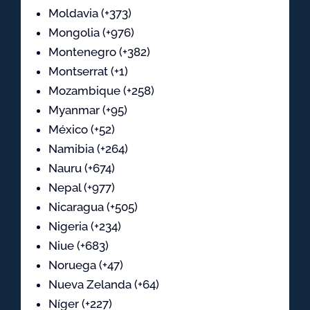
Moldavia (+373)
Mongolia (+976)
Montenegro (+382)
Montserrat (+1)
Mozambique (+258)
Myanmar (+95)
México (+52)
Namibia (+264)
Nauru (+674)
Nepal (+977)
Nicaragua (+505)
Nigeria (+234)
Niue (+683)
Noruega (+47)
Nueva Zelanda (+64)
Níger (+227)