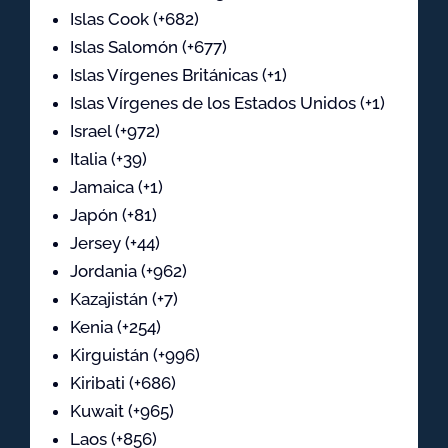
Islas Cook (+682)
Islas Salomón (+677)
Islas Vírgenes Británicas (+1)
Islas Vírgenes de los Estados Unidos (+1)
Israel (+972)
Italia (+39)
Jamaica (+1)
Japón (+81)
Jersey (+44)
Jordania (+962)
Kazajistán (+7)
Kenia (+254)
Kirguistán (+996)
Kiribati (+686)
Kuwait (+965)
Laos (+856)