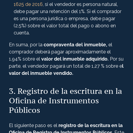
1625 de 2016
, si el vendedor es persona natural,
debe pagar una retención del 1%. Si el comprador
es una persona jurídica o empresa, debe pagar
(2.5%) sobre el valor total del pago o abono en
cuenta.
En suma, por la
compraventa del inmueble,
el
comprador deberá pagar aproximadamente el
1,94% sobre el
valor del inmueble adquirido.
Por su
parte, el vendedor pagará un total de 1,27 % sobre e
l
valor del inmueble vendido.
3. Registro de la escritura en la
Oficina de Instrumentos
Públicos
El siguiente paso es el
registro de la escritura en la
Oficina de Registro de Instrumentos Públicos
. Este