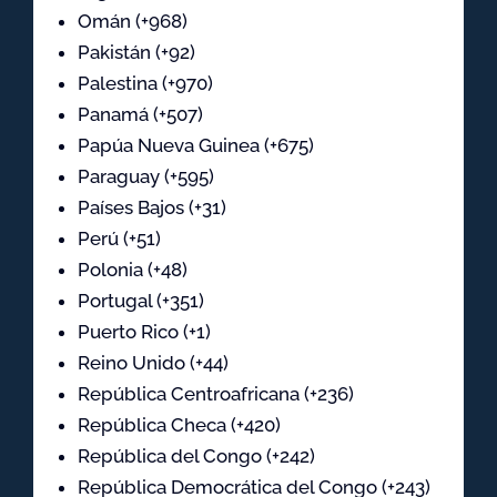
Omán (+968)
Pakistán (+92)
Palestina (+970)
Panamá (+507)
Papúa Nueva Guinea (+675)
Paraguay (+595)
Países Bajos (+31)
Perú (+51)
Polonia (+48)
Portugal (+351)
Puerto Rico (+1)
Reino Unido (+44)
República Centroafricana (+236)
República Checa (+420)
República del Congo (+242)
República Democrática del Congo (+243)