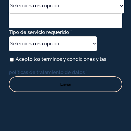
Tipo de servicio requerido *
Acepto los términos y condiciones y las
políticas de tratamiento de datos *
Enviar