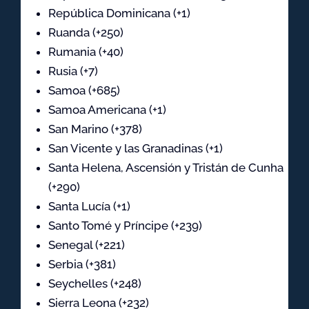
República Dominicana (+1)
Ruanda (+250)
Rumania (+40)
Rusia (+7)
Samoa (+685)
Samoa Americana (+1)
San Marino (+378)
San Vicente y las Granadinas (+1)
Santa Helena, Ascensión y Tristán de Cunha
(+290)
Santa Lucía (+1)
Santo Tomé y Príncipe (+239)
Senegal (+221)
Serbia (+381)
Seychelles (+248)
Sierra Leona (+232)