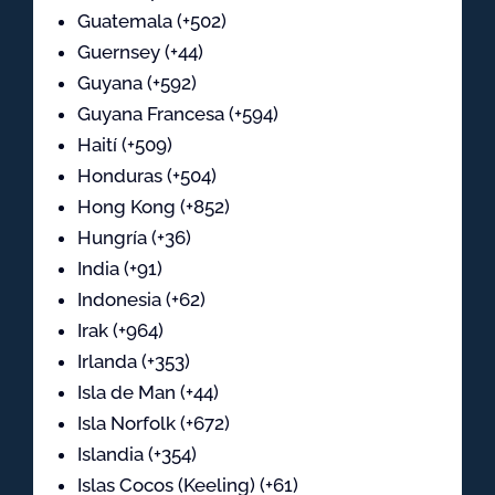
Guatemala (+502)
Guernsey (+44)
Guyana (+592)
Guyana Francesa (+594)
Haití (+509)
Honduras (+504)
Hong Kong (+852)
Hungría (+36)
India (+91)
Indonesia (+62)
Irak (+964)
Irlanda (+353)
Isla de Man (+44)
Isla Norfolk (+672)
Islandia (+354)
Islas Cocos (Keeling) (+61)