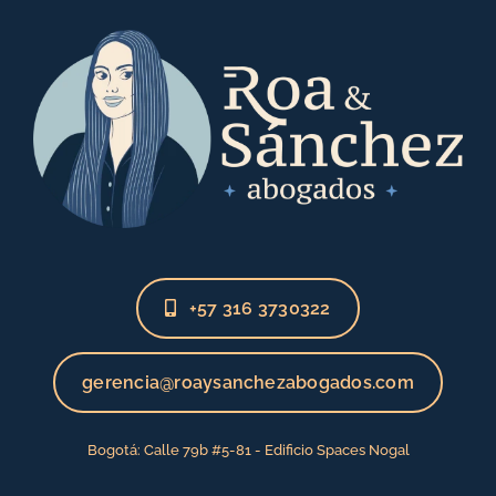
+57 316 3730322
gerencia@roaysanchezabogados.com
Bogotá: Calle 79b #5-81 - Edificio Spaces Nogal