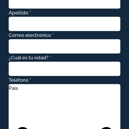
Apellido *
Correo electrónico *
¿Cuál es tu edad? *
Teléfono *
País