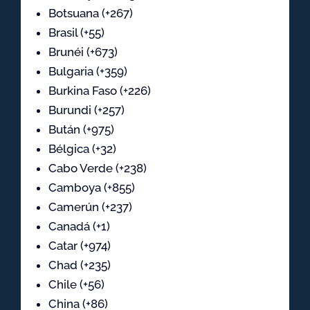
Botsuana (+267)
Brasil (+55)
Brunéi (+673)
Bulgaria (+359)
Burkina Faso (+226)
Burundi (+257)
Bután (+975)
Bélgica (+32)
Cabo Verde (+238)
Camboya (+855)
Camerún (+237)
Canadá (+1)
Catar (+974)
Chad (+235)
Chile (+56)
China (+86)