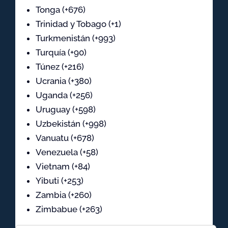
Tonga (+676)
Trinidad y Tobago (+1)
Turkmenistán (+993)
Turquía (+90)
Túnez (+216)
Ucrania (+380)
Uganda (+256)
Uruguay (+598)
Uzbekistán (+998)
Vanuatu (+678)
Venezuela (+58)
Vietnam (+84)
Yibuti (+253)
Zambia (+260)
Zimbabue (+263)