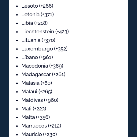
Lesoto (+266)
Letonia (+371)
Libia (+218)
Liechtenstein (+423)
Lituania (+370)
Luxemburgo (+352)
Líbano (+961)
Macedonia (+389)
Madagascar (+261)
Malasia (+60)
Malaui (+265)
Maldivas (+960)
Mali (+223)
Malta (+356)
Marruecos (+212)
Mauricio (+230)