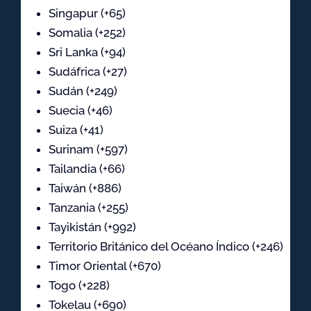
Singapur (+65)
Somalia (+252)
Sri Lanka (+94)
Sudáfrica (+27)
Sudán (+249)
Suecia (+46)
Suiza (+41)
Surinam (+597)
Tailandia (+66)
Taiwán (+886)
Tanzania (+255)
Tayikistán (+992)
Territorio Británico del Océano Índico (+246)
Timor Oriental (+670)
Togo (+228)
Tokelau (+690)